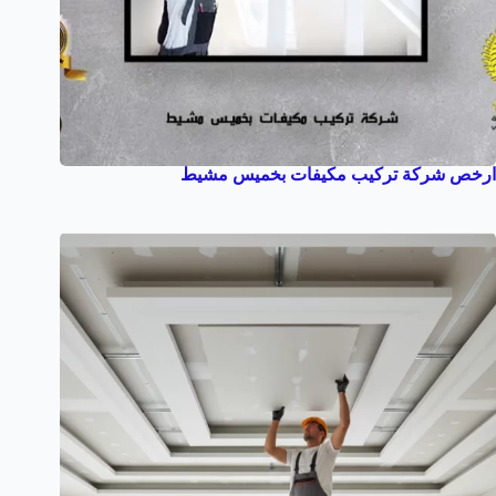
ارخص شركة تركيب مكيفات بخميس مشيط