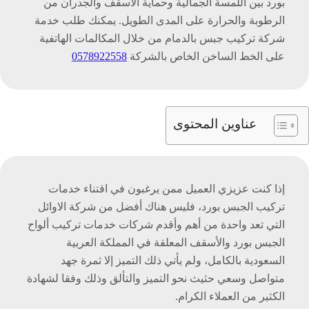
بورد بين اللمسة الجمالية وحماية الأسقف والجدران من
الرطوبة والحرارة على المدى الطويل. يمكنك طلب خدمة
شركة تركيب جبس بالدمام من خلال المكالمات الهاتفية
على الخط الساخن الخاص بالشركة
0578922558
عناوين المحتوى
إذا كنت عزيزي العميل ممن يرغبون في اقتناء خدمات
تركيب الجبس بورد، فليس هناك أفضل من شركة الاوائل
التي تعد واحدة من أهم وأقدم شركات خدمات تركيب ألواح
الجبس بورد والأسقف المعلقة في المملكة العربية
السعودية بالكامل، ولم يأتي ذلك التميز إلا ثمرة جهد
متواصل وسعي حثيث نحو التميز والتألق وذلك وفقا لشهادة
الكثير من العملاء الكرام.