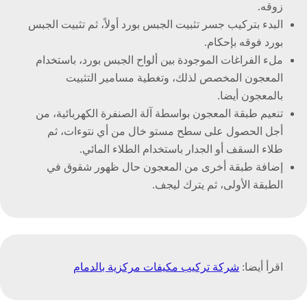
زوقه.
البدء بتركيب جسر تثبيت الجبس بورد أولاً، ثم تثبيت الجبس
بورد فوقه بإحكام.
ملء الفراغات الموجودة بين ألواح الجبس بورد، باستخدام
المعجون المخصص لذلك، وتغطية مسامير التثبيت
بالمعجون أيضا.
تنعيم طبقة المعجون بواسطة آلة الصنفرة الكهربائية، من
أجل الحصول على سطح مستو خال من أي نتوءات، ثم
طلاء السقف أو الجدار باستخدام الطلاء المائي.
إضافة طبقة أخرى من المعجون حال ظهور شقوق في
الطبقة الأولى، ثم يترك ليجف.
اقرأ أيضا:
شركة تركيب مكيفات مركزية بالدمام