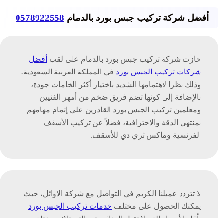
أفضل شركة تركيب جبس بورد بالدمام
0578922558
حازت شركة تركيب جبس بورد بالدمام على لقب
أفضل
شركات تركيب الجبس بورد
في المملكة العربية السعودية،
وذلك نظرا لاهتمامها الشديد باختيار أكثر الخامات جودة،
بالإضافة إلى كونها تضم فريق ضخم من أمهر الفنيين
ومعلمين تركيب الجبس بورد القادرين على إتمام مهامهم
بمنتهى الدقة والاحترافية، فضلاً عن تركيب الأسقف
الفرنسية وماكس ثري دي للأسقف.
لا تتردد عميلنا الكريم في التواصل مع شركة الاوائل، حيث
يمكنك الحصول على مختلف
خدمات تركيب الجبس بورد