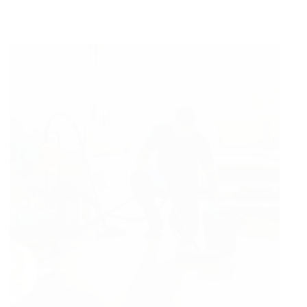
شركة
تنظيف
بالدمام
بخصم
30%
تنظيف
وتعقيم
منازل
وفلل