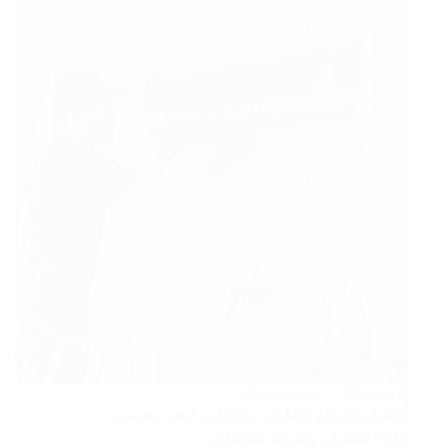
البلدية
معتمد
بخصم
20%
عقد
إلكتروني
25 يونيو، 2026
خدمات المكيفات
أفضل شركة تنظيف مكيفات ابحر بخصم
30% غسيل وصيانة مكيفات