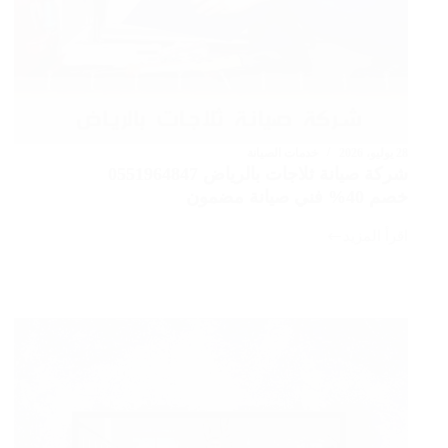
28 يوليو، 2026
خدمات الصيانة
شركة صيانة ثلاجات بالرياض 0551964847
خصم 40% فني صيانة مضمون
اقرأ المزيد
شركة
صيانة
ثلاجات
بالرياض
0551964847
خصم
40%
فني
صيانة