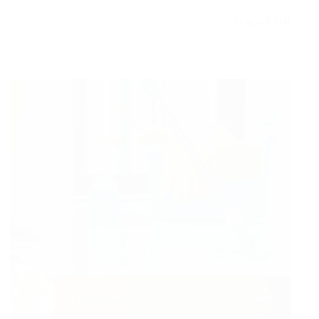
اقرأ المزيد
أفضل
شركة
تنظيف
مكيفات
ابحر
بخصم
30%
غسيل
وصيانة
مكيفات