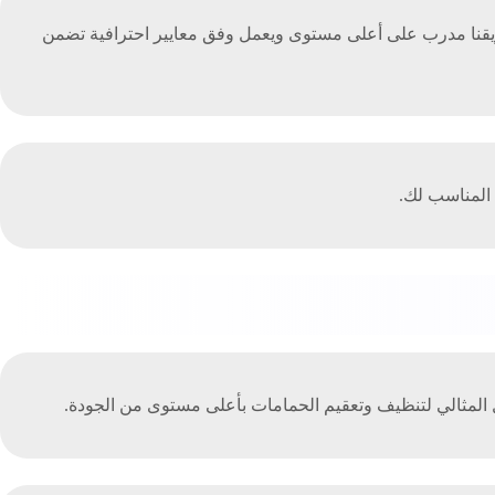
د خصم 30%، مع ضمان جودة الخدمة وسرعة التنفيذ. فريقنا مدرب على أعلى مستوى ويعمل وفق معايير احترافية تضمن
ل المثالي لتنظيف وتعقيم الحمامات بأعلى مستوى من الجودة.