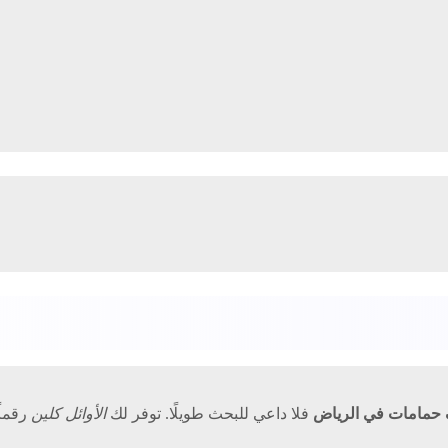
حمامات في الرياض
فلا داعي للبحث طويلًا. توفر لك
الأوائل كلين
رقماً