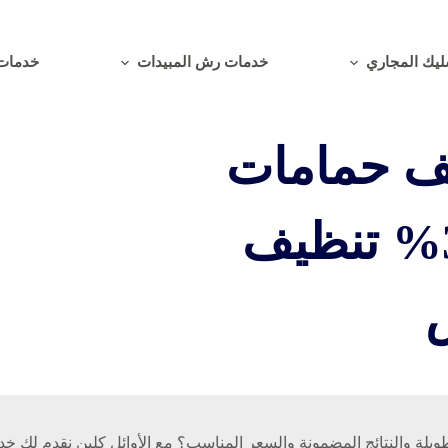
يك المجاري
خدمات رش المبيدات
خدمات 
ف حمامات
بالرياض بخصم 30% تنظيف