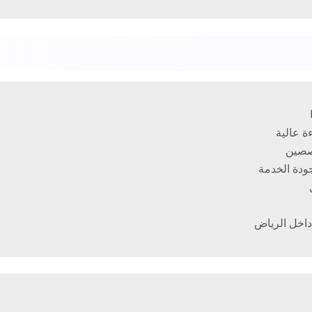
ة عالية
صصين
داخل الرياض