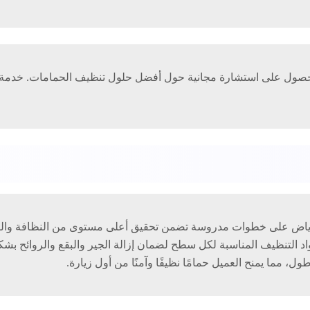
صول على استشارة مجانية حول أفضل حلول تنظيف الحمامات. خدمة الع
ياض على خطوات مدروسة تضمن تحقيق أعلى مستوى من النظافة والتعق
د التنظيف المناسبة لكل سطح لضمان إزالة الجير والبقع والروائح بشكل
ول، مما يمنح العميل حمامًا نظيفًا وآمنًا من أول زيارة.