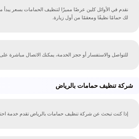
لك حمامًا نظيفًا ومعقمًا من أول زيارة.
للتواصل والاستفسار أو حجز الخدمة، يمكنك الاتصال مباشرة على الرقم: 0558796867 حيث نوفر خدمة عملاء جاهزة للرد وتحديد المو
شركة تنظيف حمامات بالرياض
إذا كنت تبحث عن شركة تنظيف حمامات بالرياض تقدم خدمة احترافية