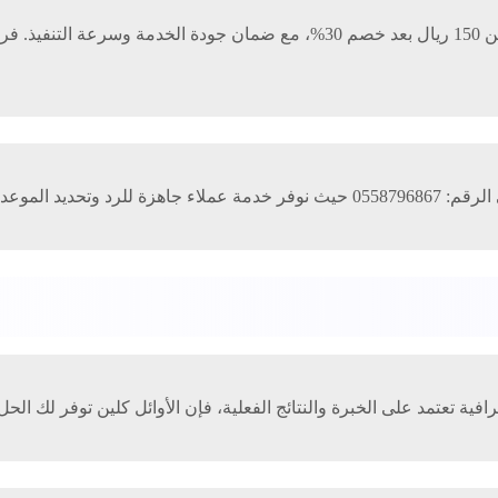
نقدم في الأوائل كلين عرضًا مميزًا لتنظيف الحمامات بسعر يبدأ من 150 ريال بع
عد المناسب لك.
 تعتمد على الخبرة والنتائج الفعلية، فإن الأوائل كلين توفر لك الح