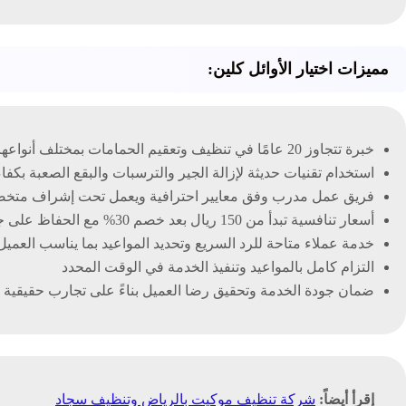
مميزات اختيار الأوائل كلين:
خبرة تتجاوز 20 عامًا في تنظيف وتعقيم الحمامات بمختلف أنواعها
استخدام تقنيات حديثة لإزالة الجير والترسبات والبقع الصعبة بكفاء
فريق عمل مدرب وفق معايير احترافية ويعمل تحت إشراف متخ
أسعار تنافسية تبدأ من 150 ريال بعد خصم 30% مع الحفاظ على جودة الخدمة
خدمة عملاء متاحة للرد السريع وتحديد المواعيد بما يناسب العميل
التزام كامل بالمواعيد وتنفيذ الخدمة في الوقت المحدد
ضمان جودة الخدمة وتحقيق رضا العميل بناءً على تجارب حقيقية 
إقرأ أيضاً:
شركة تنظيف موكيت بالرياض وتنظيف سجاد