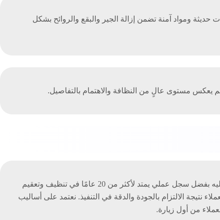
خدم معدات حديثة ومواد آمنة تضمن إزالة الجير والبقع والروائح بشكل
 يعكس مستوى عالٍ من النظافة والاهتمام بالتفاصيل.
عند البحث عن شركة تنظيف حمامات بالرياض تجمع بين الخبرة والنتائج الموثوقة والسعر المناسب، فإن الأوائل كلين تمثل خيارًا يعتمد عليه بفضل سجل عملي يمتد لأكثر من 20 عامًا في تنظيف وتعقيم
اء نتيجة الالتزام بالجودة والدقة في التنفيذ. نعتمد على أساليب
ملاء من أول زيارة.