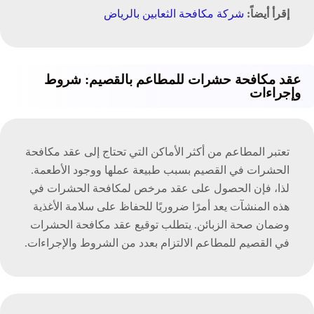
إقرأ أيضاً:
شركة مكافحة الثعابين بالرياض
عقد مكافحة حشرات للمطاعم بالقصيم: شروط
وإجراءات
تعتبر المطاعم من أكثر الأماكن التي تحتاج إلى عقد مكافحة
الحشرات في القصيم بسبب طبيعة عملها ووجود الأطعمة.
لذا، فإن الحصول على عقد مرخص لمكافحة الحشرات في
هذه المنشآت يعد أمرًا ضروريًا للحفاظ على سلامة الأغذية
وضمان صحة الزبائن. يتطلب توقيع عقد مكافحة الحشرات
في القصيم للمطاعم الالتزام بعدد من الشروط والإجراءات.