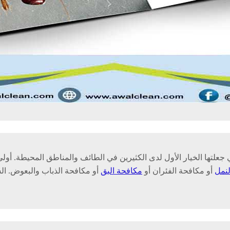
تها الخيار الأول لدى الكثيرين في الطائف والمناطق المحيطة. أولى
لنمل
أو مكافحة الفئران أو
مكافحة البق
أو مكافحة الذباب والبعوض. ا