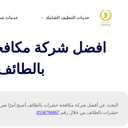
لتجاوز
لى
خدمات التنظيف الشاملة
خدمات تسل
لمحتوى
افضل شركة مكاف
بالطائف
البحث عن أفضل شركة مكافحة حشرات بالطائف أصبح أمرًا ضروريً
حشرات بالطائف من خلال رقم
0558796867
.