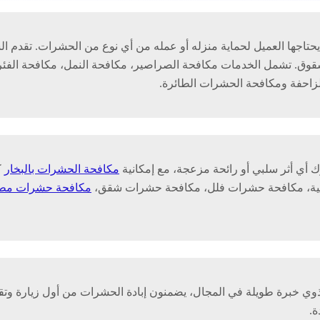
جها العميل لحماية منزله أو عمله من أي نوع من الحشرات. تقدم ال
شقوق. تشمل الخدمات مكافحة الصراصير، مكافحة النمل، مكافحة الفئر
زاحفة ومكافحة الحشرات الطائرة.
 أي أثر سلبي أو رائحة مزعجة، مع إمكانية
مكافحة الحشرات بالبخار
ك
سمية، مكافحة حشرات فلل، مكافحة حشرات شقق،
مكافحة حشرات مط
خبرة طويلة في المجال، يضمنون إبادة الحشرات من أول زيارة وتقديم ن
ة.