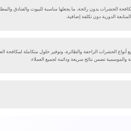
فحة الحشرات بدون رائحة، ما يجعلها مناسبة للبيوت والفنادق وال
لمتابعة الدورية دون تكلفة إضافية.
واع الحشرات الزاحفة والطائرة، وتوفير حلول متكاملة لمكافحة العناك
 والموسمية تضمن نتائج سريعة ودائمة لجميع العملاء.