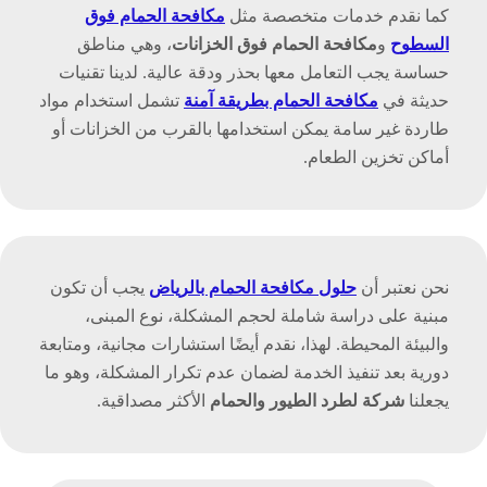
كما نقدم خدمات متخصصة مثل
مكافحة الحمام فوق
السطوح
و
مكافحة الحمام فوق الخزانات
، وهي مناطق
حساسة يجب التعامل معها بحذر ودقة عالية. لدينا تقنيات
حديثة في
مكافحة الحمام بطريقة آمنة
تشمل استخدام مواد
طاردة غير سامة يمكن استخدامها بالقرب من الخزانات أو
أماكن تخزين الطعام.
نحن نعتبر أن
حلول مكافحة الحمام بالرياض
يجب أن تكون
مبنية على دراسة شاملة لحجم المشكلة، نوع المبنى،
والبيئة المحيطة. لهذا، نقدم أيضًا استشارات مجانية، ومتابعة
دورية بعد تنفيذ الخدمة لضمان عدم تكرار المشكلة، وهو ما
يجعلنا
شركة لطرد الطيور والحمام
الأكثر مصداقية.