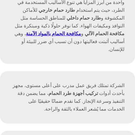
واحدة من أبرز المزايا هي تنوع الأساليب المستخدمة في
الطرد، حيث يتم استخدام
طارد حمام خارجي
للأماكن
المكشوفة و
طارد حمام داخلي
للمناطق الحساسة مثل
النوافذ ومكيفات الهواء. كما نوفر حلولًا ذكية ومبتكرة مثل
مكافحة الحمام الآلي
و
مكافحة الحمام بالمواد الآمنة
، وهي
أساليب أثبتت فعاليتها دون أن تسبب أي ضرر للبيئة أو
للإنسان.
الشركة تمتلك فريق عمل مدرب على أعلى مستوى، مجهز
بأحدث أدوات
تركيب أجهزة طرد الحمام
، مما يضمن دقة
التنفيذ وسرعة الإنجاز. كما نقدم ضمانًا حقيقيًا على
الخدمات مما يُشعر العملاء بالثقة والراحة.