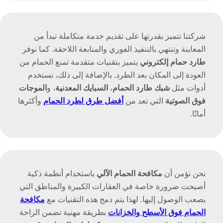
شركتنا تتميز بقدرتها على تقديم خدمة متكاملة تبدأ من
المعاينة وتنتهي بالتنفيذ الفوري والمتابعة اللاحقة. كما نوفر
طارد حمام إلكتروني
يتميز بتقنيات متقدمة تمنع الحمام من
العودة إلى المكان بعد الطرد. بالإضافة إلى ذلك، نستخدم
أدوات مثل
شبك طارد الحمام
،
السبايك المعدنية
، و
الموجات
فوق الصوتية
التي تعد من
أفضل طرق لطرد الحمام
وأكثرها
أمانًا.
نحن نؤمن أن
مكافحة الحمام الآلي
باستخدام أنظمة ذكية
أصبحت ضرورة خاصة في العقارات الكبيرة والمناطق التي
يصعب الوصول إليها. لهذا يتم دمج هذه التقنيات مع
مكافحة
الحمام فوق الأسطح والخزانات
بطريقة مهنية تضمن الراحة