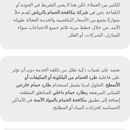
للكثير من العملاء، لكن هذا لا يعني التفريط في الجودة أو
الكفاءة. نحن في
شركة مكافحة الحمام بالرياض
نُقدم حلاً
متوازنًا يجمع بين الأسعار التنافسية والخدمة الفعالة طويلة
الأمد، من خلال خطط مرنة تلائم جميع الاحتياجات سواء
للمنازل، الشركات، أو الفلل.
نعتمد على تقنيات ذكية تقلل من تكلفة الخدمة دون أن تؤثر
على فاعلية
طرد الحمام من البلكونة أو المكيفات أو
الأسطح
. الحلول لدينا تشمل استخدام
طارد حمام خارجي
للمباني المرتفعة و
طارد حمام داخلي
للمناطق المغلقة،
إضافة إلى تطبيق
مكافحة الحمام بالمواد الآمنة
في الأماكن
الحساسة كخزانات المياه أو المطابخ.