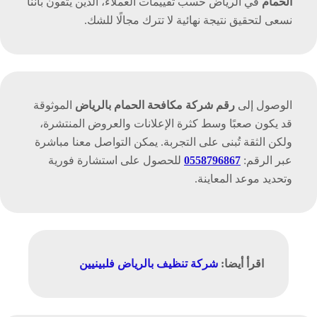
الحمام
في الرياض حسب تقييمات العملاء، الذين يثقون بأننا
نسعى لتحقيق نتيجة نهائية لا تترك مجالًا للشك.
الوصول إلى
رقم شركة مكافحة الحمام بالرياض
الموثوقة
قد يكون صعبًا وسط كثرة الإعلانات والعروض المنتشرة،
ولكن الثقة تُبنى على التجربة. يمكن التواصل معنا مباشرة
عبر الرقم:
0558796867
للحصول على استشارة فورية
وتحديد موعد المعاينة.
اقرأ أيضا:
شركة تنظيف بالرياض فلبينيين