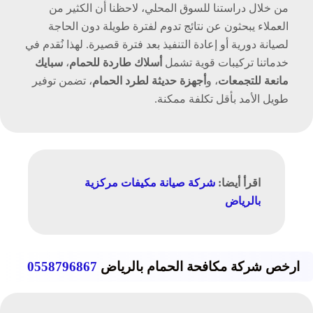
من خلال دراستنا للسوق المحلي، لاحظنا أن الكثير من
العملاء يبحثون عن نتائج تدوم لفترة طويلة دون الحاجة
لصيانة دورية أو إعادة التنفيذ بعد فترة قصيرة. لهذا نُقدم في
خدماتنا تركيبات قوية تشمل
أسلاك طاردة للحمام
،
سبايك
مانعة للتجمعات
، و
أجهزة حديثة لطرد الحمام
، تضمن توفير
طويل الأمد بأقل تكلفة ممكنة.
اقرأ أيضا:
شركة صيانة مكيفات مركزية
بالرياض
ارخص شركة مكافحة الحمام بالرياض
0558796867