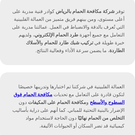
توفر
شركة مكافحة الحمام بالرياض
كوادر فنية مدربة على
أعلى مستوى، ومن بينهم فريق متميز من العمالة الفلبينية
التي تُعرف بالدقة والانضباط في العمل. عمالتنا مدربة على
التعامل مع جميع أجهزة
طرد الحمام الإلكتروني
، ولديهم
خبرة طويلة في
تركيب شبك طارد للحمام
و
الأسلاك
الطاردة
، ما يضمن سرعة الأداء وفعالية النتائج.
العمالة الفلبينية في شركتنا تم اختبارها وتدريبها خصيصًا
لتكون قادرة على التعامل مع تحديات
مكافحة الحمام فوق
السطوح والأسطح
و
مكافحة الحمام على المكيفات
دون
الإضرار بالبنية التحتية للمباني. كما أنهم على دراية بأساليب
التخلص من الحمام نهائيًا
دون الحاجة لاستخدام مواد
كيميائية قد تضر السكان أو الحيوانات الأليفة.