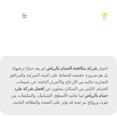
لتجاوز
لى
لمحتوى
ارخص شركة مكافحة
الحمام بالرياض
اختيار
شركة مكافحة الحمام بالرياض
لم يعد خيارًا ترفيهيًا،
بل هو ضرورة حقيقية للحفاظ على البيئة المنزلية والمرافق
التجارية خالية من الإزعاج والأضرار الناتجة عن تجمعات
الحمام. الكثير من السكان يبحثون عن
افضل شركة طرد
حمام بالرياض
لما تعانيه الأسطح، الشبابيك، والمكيفات من
تلوث وروائح مزعجة قد تؤثر على الصحة والنظافة العامة.