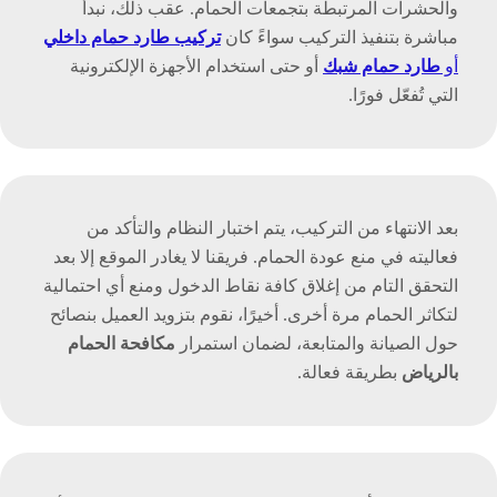
والحشرات المرتبطة بتجمعات الحمام. عقب ذلك، نبدأ
مباشرة بتنفيذ التركيب سواءً كان
تركيب طارد حمام داخلي
أو
طارد حمام شبك
أو حتى استخدام الأجهزة الإلكترونية
التي تُفعّل فورًا.
بعد الانتهاء من التركيب، يتم اختبار النظام والتأكد من
فعاليته في منع عودة الحمام. فريقنا لا يغادر الموقع إلا بعد
التحقق التام من إغلاق كافة نقاط الدخول ومنع أي احتمالية
لتكاثر الحمام مرة أخرى. أخيرًا، نقوم بتزويد العميل بنصائح
حول الصيانة والمتابعة، لضمان استمرار
مكافحة الحمام
بالرياض
بطريقة فعالة.