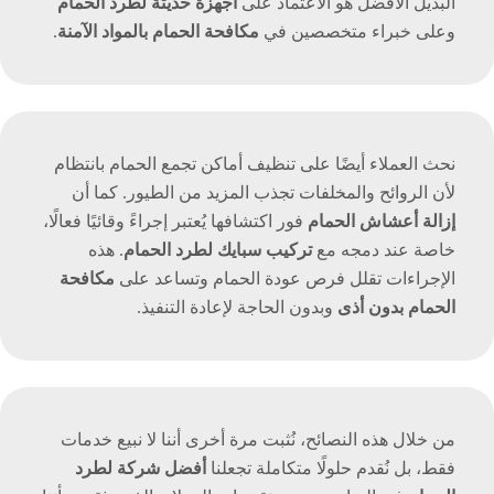
البديل الأفضل هو الاعتماد على
أجهزة حديثة لطرد الحمام
وعلى خبراء متخصصين في
مكافحة الحمام بالمواد الآمنة
.
نحث العملاء أيضًا على تنظيف أماكن تجمع الحمام بانتظام
لأن الروائح والمخلفات تجذب المزيد من الطيور. كما أن
إزالة أعشاش الحمام
فور اكتشافها يُعتبر إجراءً وقائيًا فعالًا،
خاصة عند دمجه مع
تركيب سبايك لطرد الحمام
. هذه
الإجراءات تقلل فرص عودة الحمام وتساعد على
مكافحة
الحمام بدون أذى
وبدون الحاجة لإعادة التنفيذ.
من خلال هذه النصائح، نُثبت مرة أخرى أننا لا نبيع خدمات
فقط، بل نُقدم حلولًا متكاملة تجعلنا
أفضل شركة لطرد