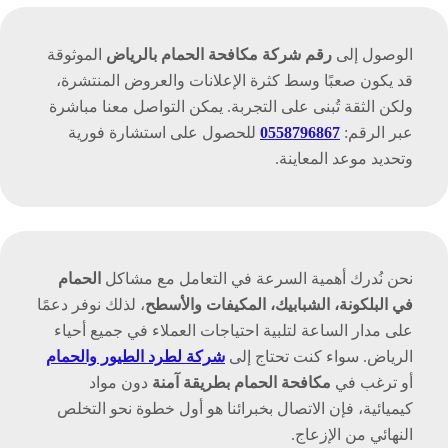
الوصول إلى
رقم شركة مكافحة الحمام بالرياض
الموثوقة
قد يكون صعبًا وسط كثرة الإعلانات والعروض المنتشرة،
ولكن الثقة تُبنى على التجربة. يمكن التواصل معنا مباشرة
عبر الرقم:
0558796867
للحصول على استشارة فورية
وتحديد موعد المعاينة.
نحن نُدرك أهمية السرعة في التعامل مع مشاكل
الحمام
في البلكونة، الشبابيك، المكيفات والأسطح
، لذلك نوفر دعمًا
على مدار الساعة لتلبية احتياجات العملاء في جميع أحياء
الرياض. سواء كنت تحتاج إلى
شركة لطرد الطيور والحمام
أو ترغب في
مكافحة الحمام بطريقة آمنة
دون مواد
كيميائية، فإن الاتصال بخبرائنا هو أول خطوة نحو التخلص
النهائي من الإزعاج.