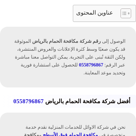
عناوين المحتوى
الوصول إلى
رقم شركة مكافحة الحمام بالرياض
الموثوقة
قد يكون صعبًا وسط كثرة الإعلانات والعروض المنتشرة،
ولكن الثقة تُبنى على التجربة. يمكن التواصل معنا مباشرة
عبر الرقم:
0558796867
للحصول على استشارة فورية
وتحديد موعد المعاينة.
أفضل شركة مكافحة الحمام بالرياض
0558796867
نحن في شركة الاوائل للخدمات المنزلية نقدم خدمة
متخصصة في
مكافحة الحمام فوق الأسطح
و
مكافحة