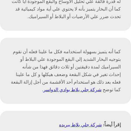
له قدرة فائقة علي تحليل الأوساخ والبقع الموجودة أياً كانت
كما أن البخار يتميز بأنه لا يحتوي علي أية مواد كيميائية قد
تحدث ضرر علي الأرضيات أو البلاط أو السيراميك.
كما أنه يتميز بسهولة استخدامه فكل ما علينا فعله أن نقوم
بتوجيه البخار الشديد إلي البقع الموجودة علي البلاط أو
السيراميك لمدة دقيقتين أو ثلاث دقائق فهذا من شأنه
إحداث تغير في شكل البقعة وضعف هيكلها و كل ما علينا
فعله بعد ذلك هو استخدام أحد الأقشمة من أجل إزالة البقعة
كما توضح
شركة جلي بلاط بوادي الدواسر
.
إقرأ أيضاً:
شركة جلي بلاط ببريده