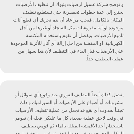
و توضح شركة غسيل ارضيات بتبوك ان تنظيف الأرضيات
يحتاج إلي عدة خطوات تحضيرية حتي نستطيع تنظيف
المكان بالكامل، فيجب مراعاة أن يتم تحريك أي قطع أثاث
موجودة او أية مفروشات مثل السجاد أو غيرها من أجل
تلميع الأرضيات، ويفضل أن نقوم باستخدام المكنسة
الكهربائية أو المقشة من اجل إزالة أي آثار للأتربة الموجودة
علي الأرضيات قبل البدء في التنظيف لأن هذا يسهل من
عملية التنظيف جداً.
يفضل كذلك أيضاً التنظيف الفوري عند وقوع أي سوائل أو
مشروبات أو أصباغ علي الأرضيات أو السيراميك و ذلك
تجنباً لحدوث أي بقع قد تجعل من عملية تنظيف الأرضيات
في وقت لاحق عملية صعبة، كل ما عليكي فعله أن تقومي
باستخدام أحد الأقمشة المبللة بالماء ثم قومي بتنظيف
المكان الذي حدثت في هذه البقعة، ثم قومي بتجفيفها بعد