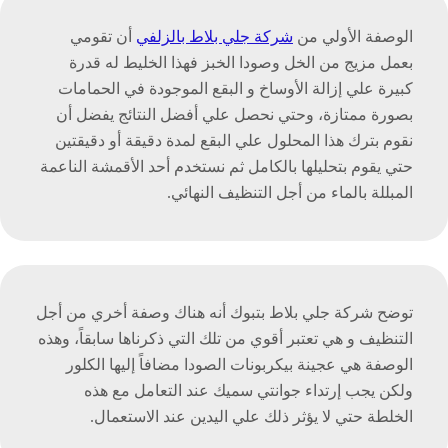
الوصفة الأولي من
شركة جلي بلاط بالزلفي
أن تقومي
بعمل مزيج من الخل وصودا الخبز فهذا الخليط له قدرة
كبيرة علي إزالة الأوساخ و البقع الموجودة في الحمامات
بصورة ممتازة، وحتي نحصل علي أفضل النتائج يفضل أن
نقوم بترك هذا المحلول علي البقع لمدة دقيقة أو دقيقتين
حتي يقوم بتحليلها بالكامل ثم نستخدم أحد الأقمشة الناعمة
المبللة بالماء من أجل التنظيف النهائي.
توضح شركة جلي بلاط بتبوك أنه هناك وصفة أخري من أجل
التنظيف و هي تعتبر أقوي من تلك التي ذكرناها سابقاً، وهذه
الوصفة هي عجينة بيكربونات الصودا مضافاً إليها الكلور
ولكن يجب إرتداء جوانتي سميك عند التعامل مع هذه
الخلطة حتي لا يؤثر ذلك علي اليدين عند الاستعمال.