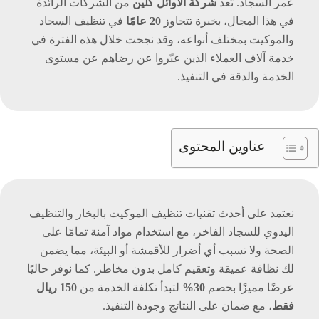
عمر السجاد. تُعد
شركة الأوائل كلين
من الشركات الرائدة
في هذا المجال، بخبرة تتجاوز
20 عامًا
في تنظيف السجاد
والموكيت بمختلف أنواعه، وقد نجحت خلال هذه الفترة في
خدمة آلاف العملاء الذين عبّروا عن رضاهم عن مستوى
الخدمة والدقة في التنفيذ.
عناوين المحتوى
نعتمد على أحدث تقنيات تنظيف الموكيت بالبخار والتنظيف
اليدوي للسجاد الفاخر، مع استخدام مواد آمنة تمامًا على
الصحة ولا تسبب أي أضرار للأقمشة أو البيئة، مما يضمن
لك نظافة عميقة وتعقيم كامل بدون مخاطر. كما نوفر حاليًا
عرضًا مميزًا بخصم
30%
لتبدأ تكلفة الخدمة من
150 ريال
فقط
، مع ضمان على النتائج وجودة التنفيذ.