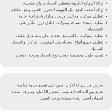
إزالة الروائح الكريهة وتعطير السجاد بروائح منعشة
إزالة أصعب البقع مثل القهوة، الدهون، الحبر، وبقع الطعام
تنظيف موكيت مجالس وسجاد منازل باحترافية عالية
تنظيف سجاد مساجد وموكيت فنادق دون التأثير على
الاستخدام
تنظيف موكيت مكاتب مع الحفاظ على بيئة عمل نظيفة
تنظيف جميع أنواع السجاد مثل المغربي، التركي، والسجاد
السميك
تقديم حلول مخصصة حسب نوع السجاد ودرجة الاتساخ
نحرص في شركة الأوائل كلين على تقديم خدمة شاملة
تجمع بين النظافة العميقة، التعقيم الكامل، وسرعة التنفيذ،
لضمان أفضل نتيجة ممكنة ورضا العميل.