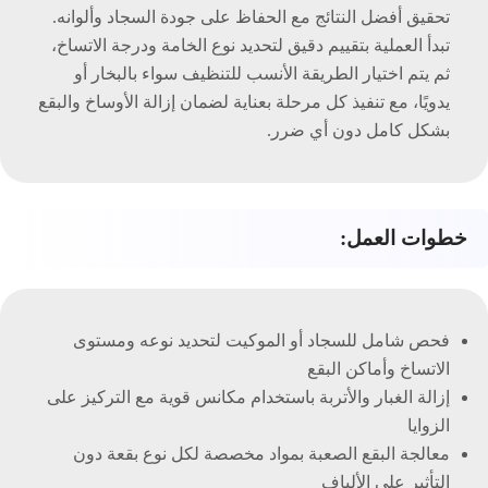
تحقيق أفضل النتائج مع الحفاظ على جودة السجاد وألوانه.
تبدأ العملية بتقييم دقيق لتحديد نوع الخامة ودرجة الاتساخ،
ثم يتم اختيار الطريقة الأنسب للتنظيف سواء بالبخار أو
يدويًا، مع تنفيذ كل مرحلة بعناية لضمان إزالة الأوساخ والبقع
بشكل كامل دون أي ضرر.
خطوات العمل:
فحص شامل للسجاد أو الموكيت لتحديد نوعه ومستوى
الاتساخ وأماكن البقع
إزالة الغبار والأتربة باستخدام مكانس قوية مع التركيز على
الزوايا
معالجة البقع الصعبة بمواد مخصصة لكل نوع بقعة دون
التأثير على الألياف