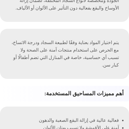
الجودة ومخصصة لأنواع السجاد المختلفة، لضمان إزالة
الأوساخ والبقع بفعالية دون التأثير على الألوان أو الألياف.
يتم اختيار المواد بعناية وفقًا لطبيعة السجاد ودرجة الاتساخ،
مع الحرص على استخدام منتجات آمنة على الصحة ولا
تسبب أي حساسية، خاصة في المنازل التي تضم أطفالًا أو
كبار سن.
أهم مميزات المساحيق المستخدمة:
فعالية عالية في إزالة البقع الصعبة والدهون
آمنة على الأقمشة ولا تسبب بهتان الألوان