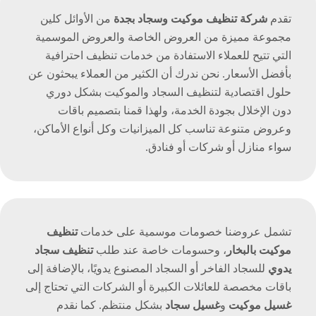
تقدم
شركة تنظيف موكيت وسجاد بجدة
من الأوائل كلين
مجموعة مميزة من العروض الخاصة والعروض الموسمية
التي تتيح للعملاء الاستفادة من خدمات تنظيف احترافية
بأفضل الأسعار. نحن ندرك أن الكثير من العملاء يبحثون عن
حلول اقتصادية لتنظيف السجاد والموكيت بشكل دوري
دون الإخلال بجودة الخدمة، ولهذا قمنا بتصميم باقات
وعروض متنوعة تناسب كل الميزانيات وكل أنواع الأماكن،
سواء منازل أو شركات أو فنادق.
تشمل عروضنا خصومات موسمية على خدمات
تنظيف
موكيت بالبخار
، وحسومات خاصة عند طلب
تنظيف سجاد
يدوي
للسجاد الفاخر أو السجاد المصنوع يدويًا، بالإضافة إلى
باقات مخصصة للعائلات الكبيرة أو الشركات التي تحتاج إلى
غسيل موكيت
و
غسيل سجاد
بشكل منتظم. كما نقدم