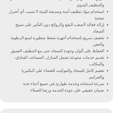
والتنظيف اليدوي
استخدام مواد تنظيف آمنة وصديقة للبيئة لا تسبب أي أضرار
صحية
إزالة فعالة لأصعب البقع والروائح دون التأثير على نسيج
السجاد
تجفيف سريع باستخدام أجهزة شفط متطورة لمنع الرطوبة
والعفن
الحفاظ على ألوان وجودة السجاد حتى مع التنظيف العميق
تقديم خدمات متنوعة تشمل المنازل، المساجد، الفنادق،
والمكاتب
تعقيم كامل للسجاد والموكيت للقضاء على البكتيريا
والجراثيم
سرعة استجابة وخدمة طوارئ في جميع أحياء جدة
ضمان حقيقي على جودة الخدمة ورضا العملاء