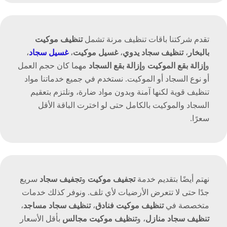
تقدم شركتنا باقات تنظيف مرنة تشمل
تنظيف موكيت
بالبخار
،
تنظيف سجاد يدوي
،
غسيل موكيت
،
غسيل سجاد
،
و
إزالة بقع الموكيت
و
إزالة بقع السجاد
مهما كان حجم العمل
أو نوع السجاد أو الموكيت. نستخدم في جميع خدماتنا مواد
تنظيف قوية لكنها آمنة وبدون مواد ضارة، ونلتزم بتعقيم
السجاد والموكيت بالكامل حتى لو اخترت الباقة الأقل
سعرًا.
نهتم أيضًا بتقديم خدمة
تجفيف موكيت
و
تجفيف سجاد
سريع
جدًا حتى لا تتعرض الأرضيات لأي تلف. ونوفر كذلك خدمات
متخصصة في
تنظيف موكيت فنادق
،
تنظيف سجاد مساجد
،
تنظيف سجاد منازل
، و
تنظيف موكيت مجالس
بأقل الأسعار