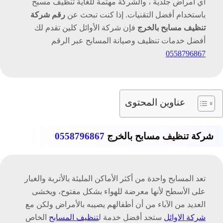
أي أمراض جلدية ، والشركة مهتمة للغاية تنظيف مسبح
باستخدام أفضل التقنيات. إذا كنت تبحث عن
رقم شركة
تواصل معنا
تنظيف مسابح بالخرج
فإن شركة الأوائل كلين تقدم لك
أفضل خدمات تنظيف وصيانة المسابح عبر الرقم
من نحن | الأوائل كلين للخدمات المنزلية في
0558796867
السعودية
عناوين المحتوى
شركة تنظيف مسابح بالخرج
0558796867
تعد المسابح واحدة من أكثر الأماكن المليئة بالأتربة والغبار
على الأسطح لأنها معرضة للهواء بشكل مفتوح، ويخشى
العديد من الآباء من أن أطفالهم يصيبه بالأمراض ولكن مع
شركة الاوائل
ستجد أفضل خدمة ل
تنظيف المسابح
الخاص