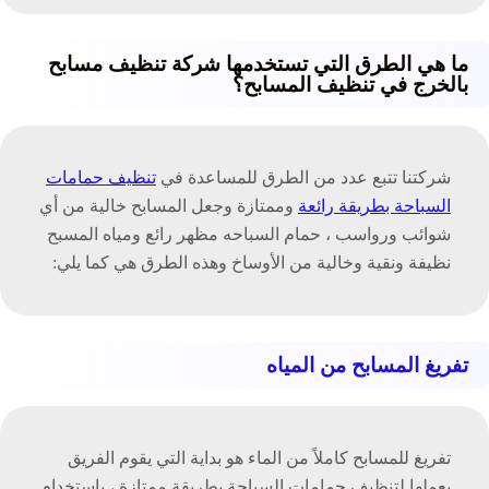
ما هي الطرق التي تستخدمها شركة تنظيف مسابح
بالخرج في تنظيف المسابح؟
شركتنا تتبع عدد من الطرق للمساعدة في
تنظيف حمامات
السباحة بطريقة رائعة
وممتازة وجعل المسابح خالية من أي
شوائب ورواسب ، حمام السباحه مظهر رائع ومياه المسبح
نظيفة ونقية وخالية من الأوساخ وهذه الطرق هي كما يلي:
تفريغ المسابح من المياه
تفريغ للمسابح كاملاً من الماء هو بداية التي يقوم الفريق
بعملها لتنظيف حمامات السباحة بطريقة ممتازة ، باستخدام