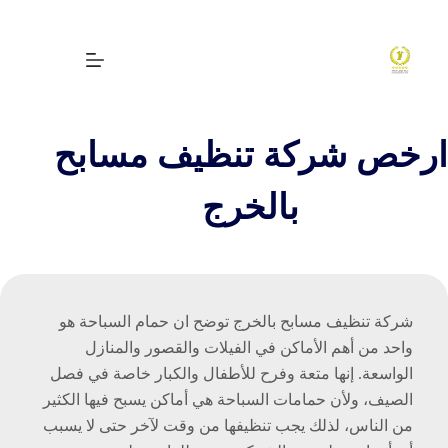
لتجاوز
لى
لمحتوى
ارخص شركة تنظيف مسابح
خدمات التنظيف الشاملة
بالخرج
خدمات تسليك المجاري
خدمات رش المبيدات
خدمات مكافحة الحشرات
شركة تنظيف مسابح بالخرج توضح ان حمام السباحة هو
واحد من أهم الأماكن في الفيلات والقصور والمنازل
خدمات جلي البلاط
الواسعة. إنها متعة وفرح للأطفال والكبار خاصة في فصل
الصيف، ولأن حمامات السباحة هي أماكن يسبح فيها الكثير
خدمات المكيفات
من الناس، لذلك يجب تنظيفها من وقت لآخر حتى لا يسبب
المدونة