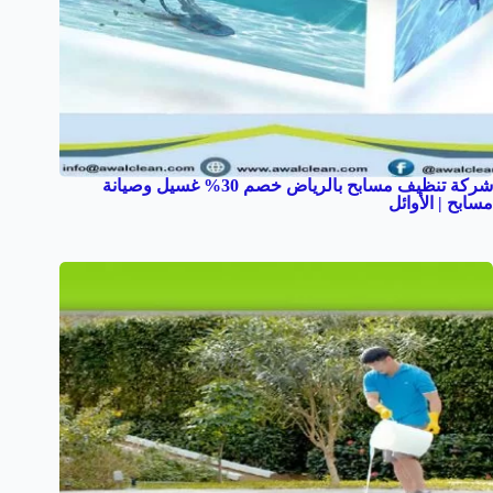
شركة تنظيف مسابح بالرياض خصم 30% غسيل وصيانة
مسابح | الأوائل