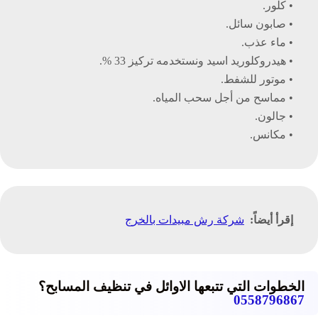
• كلور.
• صابون سائل.
• ماء عذب.
• هيدروكلوريد اسيد ونستخدمه تركيز 33 %.
• موتور للشفط.
• مماسح من أجل سحب المياه.
• جالون.
• مكانس.
إقرأ أيضاً:
شركة رش مبيدات بالخرج
الخطوات التي تتبعها الاوائل في تنظيف المسابح؟
0558796867