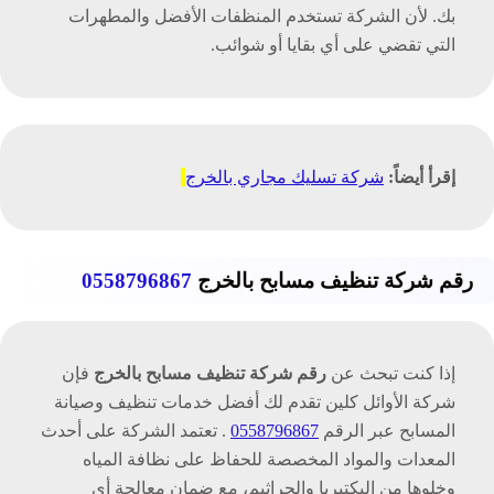
بك. لأن الشركة تستخدم المنظفات الأفضل والمطهرات
التي تقضي على أي بقايا أو شوائب.
إقرأ أيضاً:
شركة تسليك مجاري بالخرج
رقم شركة تنظيف مسابح بالخرج
0558796867
إذا كنت تبحث عن
رقم شركة تنظيف مسابح بالخرج
فإن
شركة الأوائل كلين تقدم لك أفضل خدمات تنظيف وصيانة
المسابح عبر الرقم
0558796867
. تعتمد الشركة على أحدث
المعدات والمواد المخصصة للحفاظ على نظافة المياه
وخلوها من البكتيريا والجراثيم، مع ضمان معالجة أي