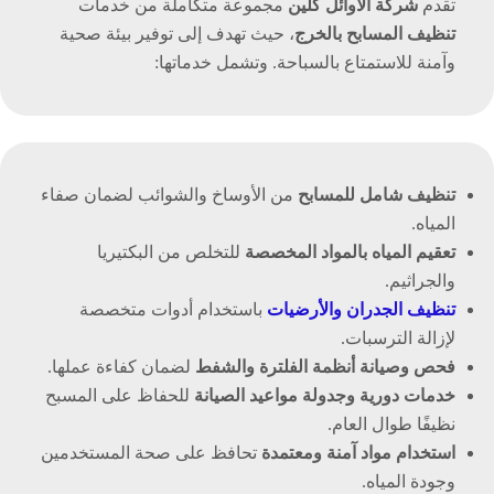
تقدم
شركة الأوائل كلين
مجموعة متكاملة من خدمات
تنظيف المسابح بالخرج
، حيث تهدف إلى توفير بيئة صحية
وآمنة للاستمتاع بالسباحة. وتشمل خدماتها:
تنظيف شامل للمسابح
من الأوساخ والشوائب لضمان صفاء
المياه.
تعقيم المياه بالمواد المخصصة
للتخلص من البكتيريا
والجراثيم.
تنظيف الجدران والأرضيات
باستخدام أدوات متخصصة
لإزالة الترسبات.
فحص وصيانة أنظمة الفلترة والشفط
لضمان كفاءة عملها.
خدمات دورية وجدولة مواعيد الصيانة
للحفاظ على المسبح
نظيفًا طوال العام.
استخدام مواد آمنة ومعتمدة
تحافظ على صحة المستخدمين
وجودة المياه.