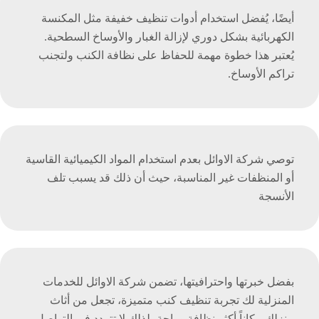
أيضًا، يُفضل استخدام أدوات تنظيف خفيفة مثل المكنسة
الكهربائية بشكل دوري لإزالة الغبار والأوساخ السطحية.
يُعتبر هذا خطوة مهمة للحفاظ على نظافة الكنب ولتجنب
تراكم الأوساخ.
توصي شركة الاوائل بعدم استخدام المواد الكيميائية القاسية
أو المنظفات غير المناسبة، حيث أن ذلك قد يسبب تلف
الأنسجة
بفضل خبرتها واحترافيتها، تضمن شركة الاوائل للخدمات
المنزلية لك تجربة تنظيف كنب متميزة، تجعل من أثاث
منزلك مكاناً أكثر نظافة وراحة، لذلك لا تتردد في التواصل