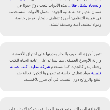
والسجاد بشكل فعّال
. هذه الأدوات تلعب دورًا حيويًا في
ضمان تقديم خدمة عالية الجودة. تشمل الأدوات المستخدمة
في عملية التنظيف: أجهزة تنظيف بالبخار، فرش خاصة،
ومواد تنظيف آمنة وصديقة للبيئة.
تتميز أجهزة التنظيف بالبخار بقدرتها على اختراق الأقمشة
وإزالة الأوساخ العميقة، مما يساعد على إعادة الحياة للكنب
وجعله يبدو كالجديد. كما تستخدم
شركة تنظيف كنب عمالة
فلبينية
مواد تنظيف خاصة تم تطويرها لتكون فعالة ضد
البقع والروائح دون التسبب في أي ضرر للأقمشة.
بالإضافة إلى ذلك، يعتمد فريق العمل في شركة الاوائل على