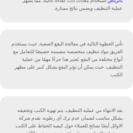
بالرياض
استخدام معدات ذات كفاءة عالية، مما يسهل
عملية التنظيف ويضمن نتائج ممتازة.
تأتي الخطوة التالية في معالجة البقع الصعبة، حيث يستخدم
الفريق مواد تنظيف متخصصة مصممة خصيصًا للتعامل مع
أنواع مختلفة من البقع. يُعتبر هذا جزءًا مهمًا من عملية
التنظيف، حيث يمكن أن تؤثر البقع بشكل كبير على مظهر
الكنب.
بعد الانتهاء من عملية التنظيف، يتم تهوية الكنب وتجفيفه
بشكل مناسب لضمان عدم ترك أي رطوبة. تقدم شركة
الاوائل أيضًا نصائح للعملاء حول كيفية الحفاظ على الكنب