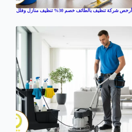
أرخص شركة تنظيف بالطائف خصم 30% تنظيف منازل وفلل