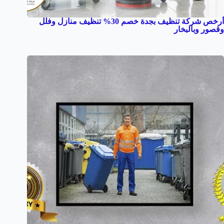
أرخص شركة تنظيف بجدة خصم 30% تنظيف منازل وفلل
وقصور وبالبخار