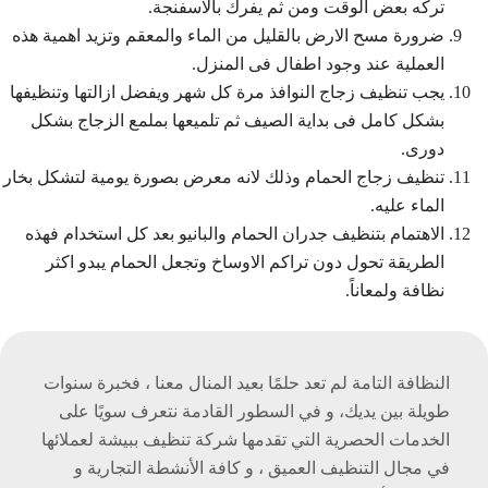
تركه بعض الوقت ومن ثم يفرك بالاسفنجة.
ضرورة مسح الارض بالقليل من الماء والمعقم وتزيد اهمية هذه
العملية عند وجود اطفال فى المنزل.
يجب تنظيف زجاج النوافذ مرة كل شهر ويفضل ازالتها وتنظيفها
بشكل كامل فى بداية الصيف ثم تلميعها بملمع الزجاج بشكل
دورى.
تنظيف زجاج الحمام وذلك لانه معرض بصورة يومية لتشكل بخار
الماء عليه.
الاهتمام بتنظيف جدران الحمام والبانيو بعد كل استخدام فهذه
الطريقة تحول دون تراكم الاوساخ وتجعل الحمام يبدو اكثر
نظافة ولمعاناً.
النظافة التامة لم تعد حلمًا بعيد المنال معنا ، فخبرة سنوات
طويلة بين يديك، و في السطور القادمة نتعرف سويًا على
الخدمات الحصرية التي تقدمها شركة تنظيف ببيشة لعملائها
في مجال التنظيف العميق ، و كافة الأنشطة التجارية و