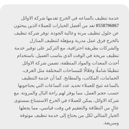
خدمة تنظيف بالساعه في الخرج تقدمها شركة الاوائل
0558796867
تعد من أفضل الخيارات للعملاء الذين يبحثون
عن حلول تنظيف مرنة وعالية الجودة. توفر شركة تنظيف
بالخرج فرق عمل مدربة ومؤهلة لتنظيف المنازل
والشركات بطريقة احترافية، مع التركيز على توفير خدمة
تنظيف مريحة في الوقت الذي يناسب العميل. باستخدام
أحدث المعدات والمواد المنظفة، تضمن شركة الاوائل
تنظيفًا شاملًا وفعّالًا للمساحات المختلفة مثل الغرف،
الحمامات، المكاتب، والمطابخ. كما أن خدمة التنظيف
بالساعه تتيح للعملاء تحديد عدد الساعات التي يحتاجونها
حسب حجم العمل، مما يوفر لهم راحة البال والمرونة. مع
شركة الاوائل، يمكن للعملاء في الخرج الاستمتاع بمستوى
عالٍ من النظافة والتعقيم في وقت قياسي، مما يجعلها
الخيار المثالي لكل من يحتاج إلى خدمة تنظيف موثوقة
وسريعة.