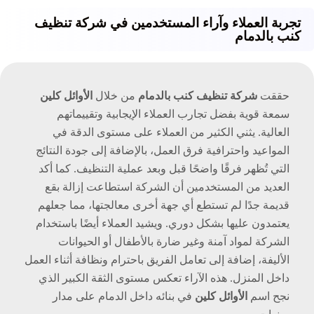
تجربة العملاء وآراء المستخدمين في شركة تنظيف
كنب بالدمام
حققت
شركة تنظيف كنب بالدمام
من خلال
الأوائل كلين
سمعة قوية بفضل تجارب العملاء الإيجابية وتقييماتهم
العالية. يثني الكثير من العملاء على مستوى الدقة في
المواعيد واحترافية فرق العمل، بالإضافة إلى جودة النتائج
التي تُظهر فرقًا واضحًا قبل وبعد عملية التنظيف. كما أكد
العديد من المستخدمين أن الشركة استطاعت إزالة بقع
قديمة جدًا لم تستطع أي جهة أخرى معالجتها، مما جعلهم
يعتمدون عليها بشكل دوري. ويشيد العملاء أيضًا باستخدام
الشركة لمواد آمنة وغير ضارة بالأطفال أو الحيوانات
الأليفة، إضافة إلى تعامل الفريق باحترام ونظافة أثناء العمل
داخل المنزل. هذه الآراء تعكس مستوى الثقة الكبير الذي
نجح اسم
الأوائل كلين
في بنائه داخل الدمام على مدار