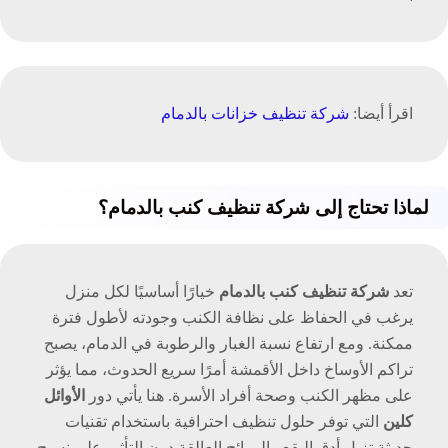
اقرأ أيضا:
شركة تنظيف خزانات بالدمام
لماذا تحتاج إلى شركة تنظيف كنب بالدمام؟
تعد
شركة تنظيف كنب بالدمام
خيارًا أساسيًا لكل منزل
يرغب في الحفاظ على نظافة الكنب وجودته لأطول فترة
ممكنة. ومع ارتفاع نسبة الغبار والرطوبة في الدمام، يصبح
تراكم الأوساخ داخل الأقمشة أمرًا سريع الحدوث، مما يؤثر
على مظهر الكنب وصحة أفراد الأسرة. هنا يأتي دور
الأوائل
كلين
التي توفر حلول تنظيف احترافية باستخدام تقنيات
حديثة تزيل أدق البقع والروائح العالقة دون التأثير على نسيج