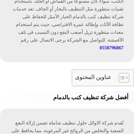
الكنب، سواء كان مصنوعًا من القماش أو الجلد، باستخدام
تقنيات متطورة مثل التنظيف بالبخار أو الجاف. تعد خدمات
شركة تنظيف كنب بالدمام الخيار الأمثل للحفاظ على
نظافة الأثاث وإطالة عمره الافتراضي، حيث يتم استخدام
معدات متطورة تزيل أصعب البقع دون التسبب في تلف
الأقمشة. للتواصل مع الشركة يرجى الاتصال على رقم
0558796867
عناوين المحتوى
أفضل شركة تنظيف كنب بالدمام
تُقدم شركة الاوائل حلول تنظيف شاملة تضمن إزالة البقع
الصعبة والتخلص من الروائح غير المرغوبة، مما يحافظ على